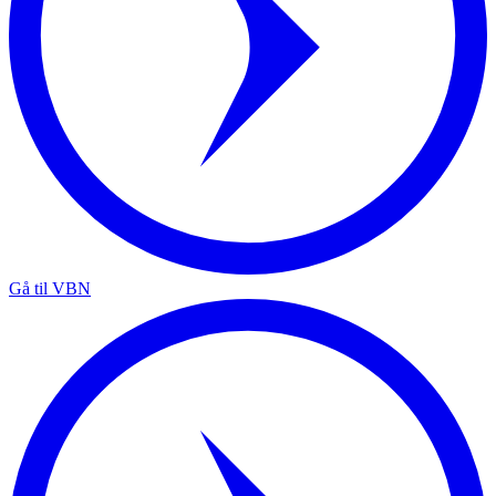
Gå til VBN