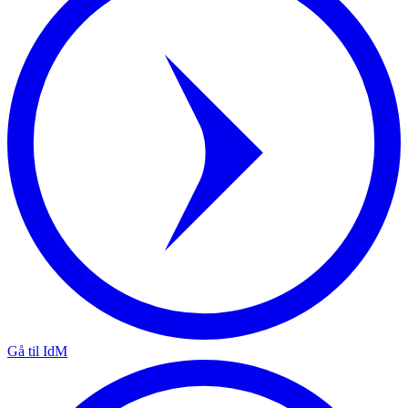
Gå til IdM