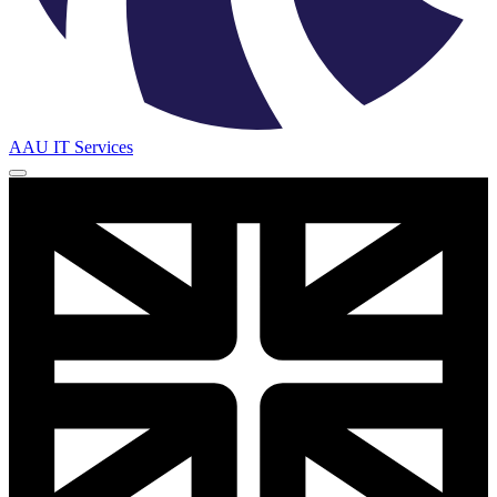
AAU IT Services