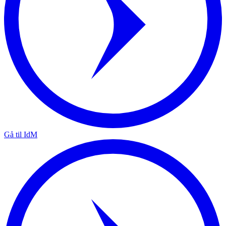
Gå til IdM