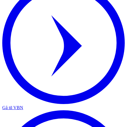
Gå til VBN