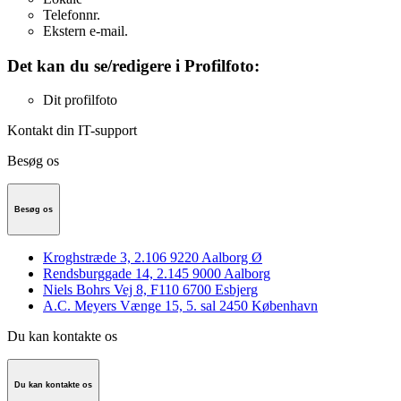
Telefonnr.
Ekstern e-mail.
Det kan du se/redigere i Profilfoto:
Dit profilfoto
Kontakt din IT-support
Besøg os
Besøg os
Kroghstræde 3, 2.106 9220 Aalborg Ø
Rendsburggade 14, 2.145 9000 Aalborg
Niels Bohrs Vej 8, F110 6700 Esbjerg
A.C. Meyers Vænge 15, 5. sal 2450 København
Du kan kontakte os
Du kan kontakte os