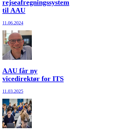
rejseafregningssystem
til AAU
11.06.2024
AAU får ny
vicedirektør for ITS
11.03.2025