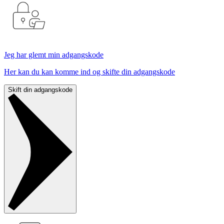
Jeg har glemt min adgangskode
Her kan du kan komme ind og skifte din adgangskode
Skift din adgangskode