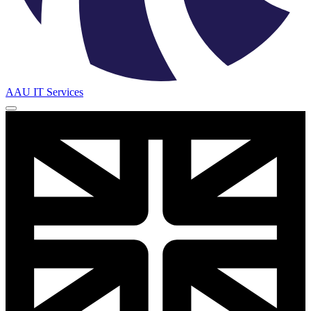
AAU IT Services