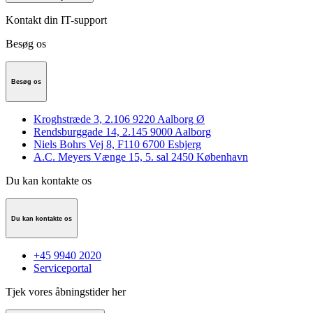
Kontakt din IT-support
Besøg os
Besøg os
Kroghstræde 3, 2.106 9220 Aalborg Ø
Rendsburggade 14, 2.145 9000 Aalborg
Niels Bohrs Vej 8, F110 6700 Esbjerg
A.C. Meyers Vænge 15, 5. sal 2450 København
Du kan kontakte os
Du kan kontakte os
+45 9940 2020
Serviceportal
Tjek vores åbningstider her