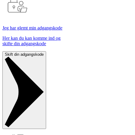
Jeg har glemt min adgangskode
Her kan du kan komme ind og
skifte din adgangskode
Skift din adgangskode