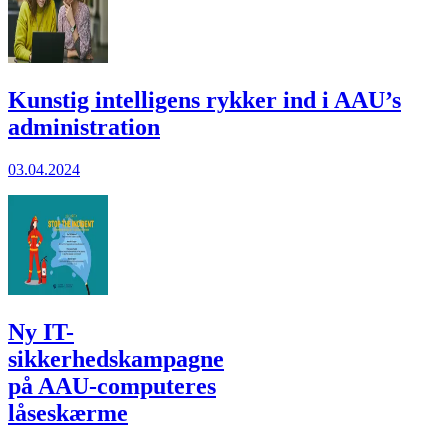
Kunstig intelligens rykker ind i AAU’s
administration
03.04.2024
Ny IT-
sikkerhedskampagne
på AAU-computeres
låseskærme