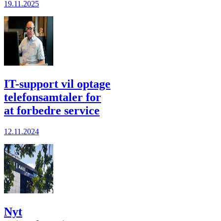
19.11.2025
IT-support vil optage
telefonsamtaler for
at forbedre service
12.11.2024
Nyt