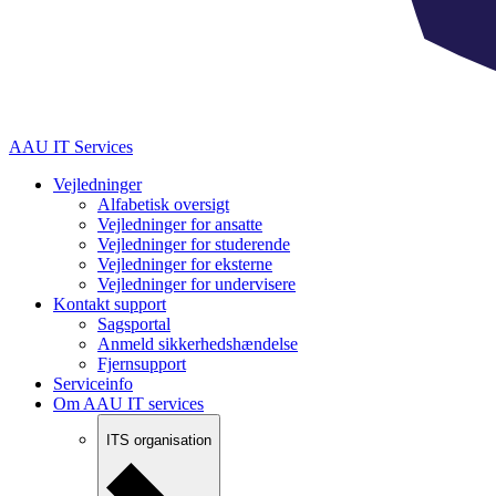
AAU IT Services
Vejledninger
Alfabetisk oversigt
Vejledninger for ansatte
Vejledninger for studerende
Vejledninger for eksterne
Vejledninger for undervisere
Kontakt support
Sagsportal
Anmeld sikkerhedshændelse
Fjernsupport
Serviceinfo
Om AAU IT services
ITS organisation